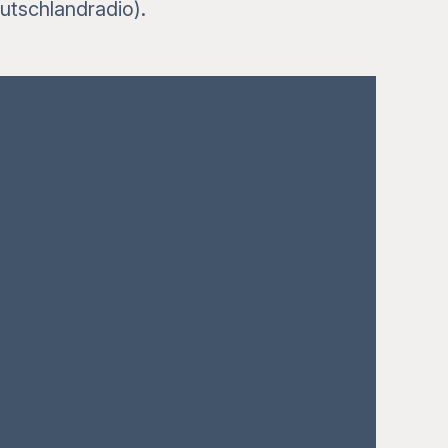
tschlandradio).