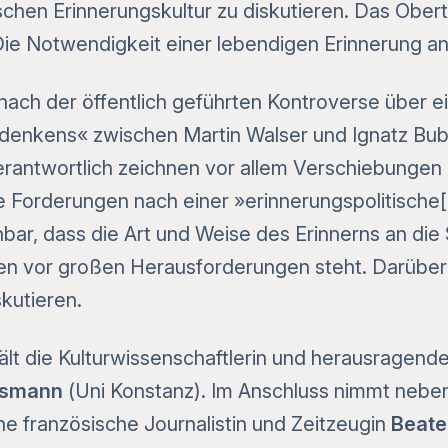
chen Erinnerungskultur zu diskutieren. Das Ober
Die Notwendigkeit einer lebendigen Erinnerung an
 nach der öffentlich geführten Kontroverse über e
kens« zwischen Martin Walser und Ignatz Bubis
rantwortlich zeichnen vor allem Verschiebungen i
die Forderungen nach einer »erinnerungspolitisch
hbar, dass die Art und Weise des Erinnerns an di
n vor großen Herausforderungen steht. Darüber 
kutieren.
lt die Kulturwissenschaftlerin und herausragende
ssmann
(Uni Konstanz). Im Anschluss nimmt neben i
e französische Journalistin und Zeitzeugin
Beate