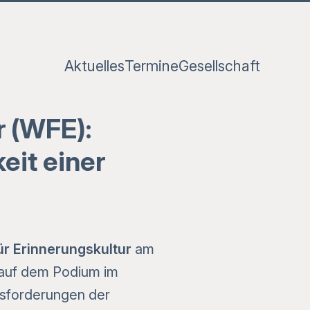
Aktuelles
Termine
Gesellschaft
r (WFE):
eit einer
r Erinnerungskultur
am
 auf dem Podium im
sforderungen der