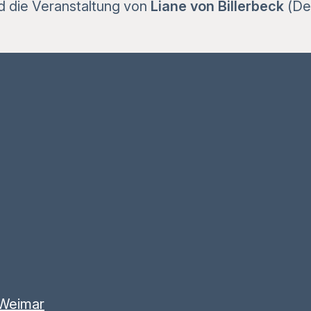
d die Veranstaltung von
Liane von Billerbeck
(Deu
 Weimar