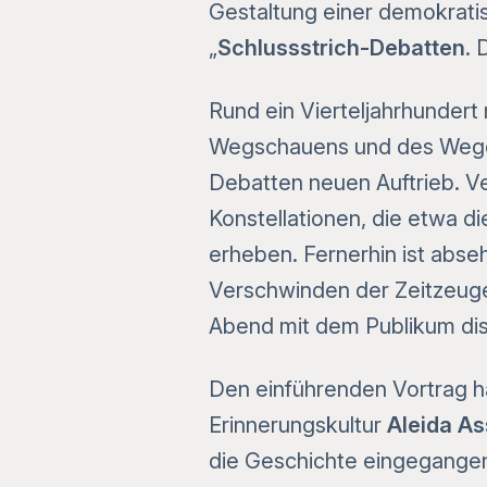
Gestaltung einer demokratis
„
Schlussstrich-Debatten
. 
Rund ein Vierteljahrhundert
Wegschauens und des Wegden
Debatten neuen Auftrieb. Ve
Konstellationen, die etwa 
erheben. Fernerhin ist abse
Verschwinden der Zeitzeuge
Abend mit dem Publikum dis
Den einführenden Vortrag hä
Erinnerungskultur
Aleida A
die Geschichte eingegangen