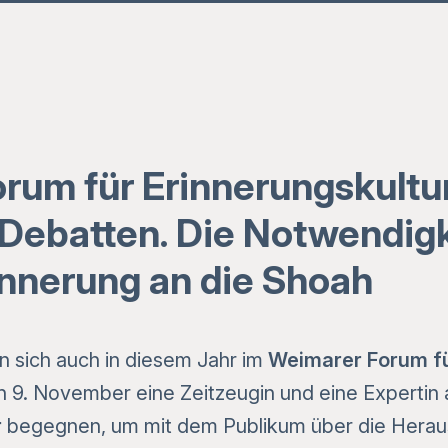
rum für Erinnerungskultu
Debatten. Die Notwendigk
innerung an die Shoah
n sich auch in diesem Jahr im
Weimarer Forum fü
 9. November eine Zeitzeugin und eine Expertin
r
begegnen, um mit dem Publikum über die Herau